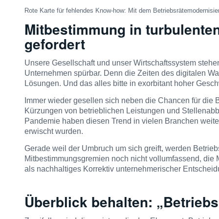
Rote Karte für fehlendes Know-how: Mit dem Betriebsrätemodernisie
Mitbestimmung in turbulenten
gefordert
Unsere Gesellschaft und unser Wirtschaftssystem steh
Unternehmen spürbar. Denn die Zeiten des digitalen Wa
Lösungen. Und das alles bitte in exorbitant hoher Gesch
Immer wieder gesellen sich neben die Chancen für die B
Kürzungen von betrieblichen Leistungen und Stellenabba
Pandemie haben diesen Trend in vielen Branchen weiter
erwischt wurden.
Gerade weil der Umbruch um sich greift, werden Betriebs
Mitbestimmungsgremien noch nicht vollumfassend, die M
als nachhaltiges Korrektiv unternehmerischer Entscheid
Überblick behalten: „Betriebs