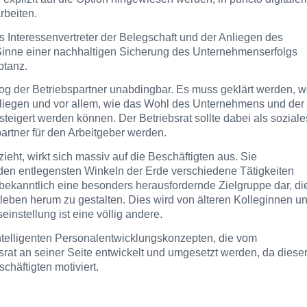
beiten.
 Interessenvertreter der Belegschaft und der Anliegen des
 Sinne einer nachhaltigen Sicherung des Unternehmenserfolgs
ptanz.
og der Betriebspartner unabdingbar. Es muss geklärt werden, 
 liegen und vor allem, wie das Wohl des Unternehmens und der
teigert werden können. Der Betriebsrat sollte dabei als soziale
artner für den Arbeitgeber werden.
ieht, wirkt sich massiv auf die Beschäftigten aus. Sie
 den entlegensten Winkeln der Erde verschiedene Tätigkeiten
r bekanntlich eine besonders herausfordernde Zielgruppe dar, di
tleben herum zu gestalten. Dies wird von älteren Kolleginnen u
instellung ist eine völlig andere.
ntelligenten Personalentwicklungskonzepten, die vom
rat an seiner Seite entwickelt und umgesetzt werden, da diese
häftigten motiviert.