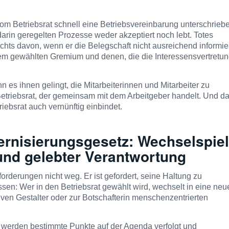
 vom Betriebsrat schnell eine Betriebsvereinbarung unterschrieb
rin geregelten Prozesse weder akzeptiert noch lebt. Totes
chts davon, wenn er die Belegschaft nicht ausreichend informie
em gewählten Gremium und denen, die die Interessensvertretu
 es ihnen gelingt, die Mitarbeiterinnen und Mitarbeiter zu
triebsrat, der gemeinsam mit dem Arbeitgeber handelt. Und d
iebsrat auch vernünftig einbindet.
ernisierungsgesetz
: Wechselspiel
und gelebter Verantwortung
orderungen nicht weg. Er ist gefordert, seine Haltung zu
en: Wer in den Betriebsrat gewählt wird, wechselt in eine neu
ven Gestalter oder zur Botschafterin menschenzentrierten
ie werden bestimmte Punkte auf der Agenda verfolgt und