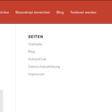
bücher
Manuskript einreichen
Blog
Testleser werden
SEITEN
Startseite
Blog
AutorenClub
Datenschutzerklärung
Impressum