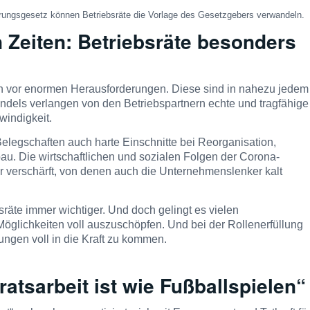
rungsgesetz können Betriebsräte die Vorlage des Gesetzgebers verwandeln.
 Zeiten: Betriebsräte besonders
en vor enormen Herausforderungen. Diese sind in nahezu jedem
ndels verlangen von den Betriebspartnern echte und tragfähige
windigkeit.
elegschaften auch harte Einschnitte bei Reorganisation,
u. Die wirtschaftlichen und sozialen Folgen der Corona-
 verschärft, von denen auch die Unternehmenslenker kalt
räte immer wichtiger. Und doch gelingt es vielen
öglichkeiten voll auszuschöpfen. Und bei der Rollenerfüllung
ungen voll in die Kraft zu kommen.
ratsarbeit ist wie Fußballspielen“