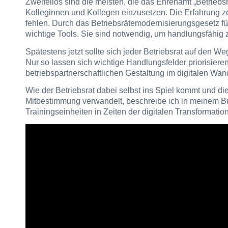
Zweifellos sind die meisten, die das Ehrenamt „Betriebs
Kolleginnen und Kollegen einzusetzen. Die Erfahrung z
fehlen. Durch das Betriebsrätemodernisierungsgesetz f
wichtige Tools. Sie sind notwendig, um handlungsfähig 
Spätestens jetzt sollte sich jeder Betriebsrat auf den W
Nur so lassen sich wichtige Handlungsfelder priorisiere
betriebspartnerschaftlichen Gestaltung im digitalen Wand
Wie der Betriebsrat dabei selbst ins Spiel kommt und di
Mitbestimmung verwandelt, beschreibe ich in meinem Buc
Trainingseinheiten in Zeiten der digitalen Transformation