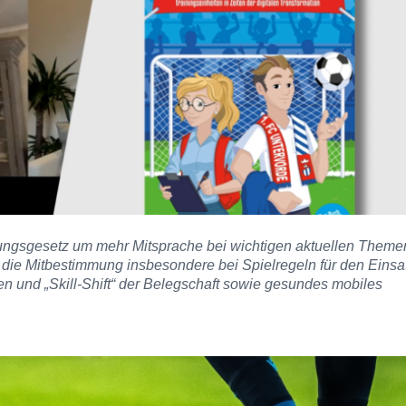
ssungsgesetz um mehr Mitsprache bei wichtigen aktuellen Theme
t die Mitbestimmung insbesondere bei Spielregeln für den Einsa
ien und „Skill-Shift“ der Belegschaft sowie gesundes mobiles