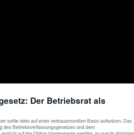
esetz: Der Betriebsrat als
 sollte stets auf einer vertrauensvollen Basis aufsetzen. Das
erung des Betriebsverfassungsgesetzes und dem
explizit auf die Option hingewiesen werden, in puncto digitale