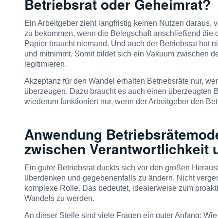
Betriebsrat oder Geheimrat?
Ein Arbeitgeber zieht langfristig keinen Nutzen daraus,
zu bekommen, wenn die Belegschaft anschließend die da
Papier braucht niemand. Und auch der Betriebsrat hat ni
und mitnimmt. Somit bildet sich ein Vakuum zwischen d
legitimieren.
Akzeptanz für den Wandel erhalten Betriebsräte nur, wenn
überzeugen. Dazu braucht es auch einen überzeugten Be
wiederum funktioniert nur, wenn der Arbeitgeber den Betr
Anwendung
Betriebsrätemod
zwischen Verantwortlichkeit 
Ein guter Betriebsrat duckts sich vor den großen Herausf
überdenken und gegebenenfalls zu ändern. Nicht vergess
komplexe Rolle. Das bedeutet, idealerweise zum proakti
Wandels zu werden.
An dieser Stelle sind viele Fragen ein guter Anfang: W