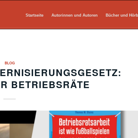
Startseite
Autorinnen und Autoren
Bücher und Hör
BLOG
ERNISIERUNGSGESETZ:
R BETRIEBSRÄTE